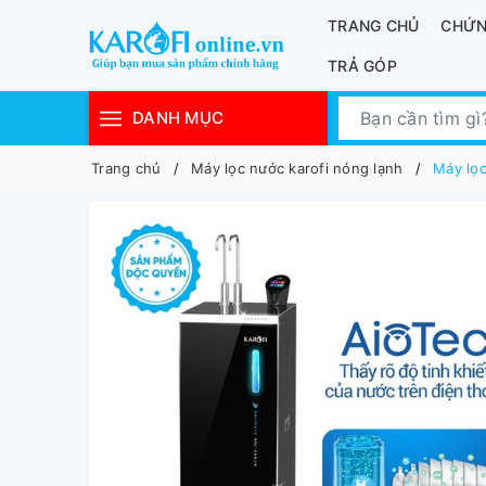
TRANG CHỦ
CHỨN
TRẢ GÓP
DANH MỤC
Trang chủ
Máy lọc nước karofi nóng lạnh
Máy lọ