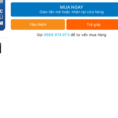
MUA NGAY
Giao tận nơi hoặc nhận tại cửa hàng
Yêu thích
Trả góp
Gọi
0988 974 973
để tư vấn mua hàng