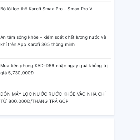
Bộ lõi lọc thô Karofi Smax Pro – Smax Pro V
An tâm sống khỏe – kiểm soát chất lượng nước và
khí trên App Karofi 365 thông minh
Mua tiên phong KAD-D66 nhận ngay quà khủng trị
giá 5,730,000Đ
ĐÓN MÁY LỌC NƯỚC RƯỚC KHỎE VÀO NHÀ CHỈ
TỪ 800.000Đ/THÁNG TRẢ GÓP