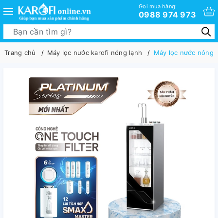
Gọi mua hàng:
0988 974 973
Trang chủ
Máy lọc nước karofi nóng lạnh
Máy lọc nước nóng l