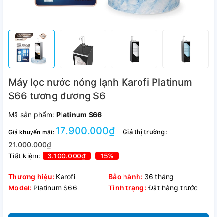
Máy lọc nước nóng lạnh Karofi Platinum
S66 tương đương S6
Mã sản phẩm:
Platinum S66
17.900.000₫
Giá thị trường:
Giá khuyến mãi:
21.000.000₫
Tiết kiệm:
3.100.000₫
15%
Thương hiệu:
Karofi
Bảo hành:
36 tháng
Model:
Platinum S66
Tình trạng:
Đặt hàng trước