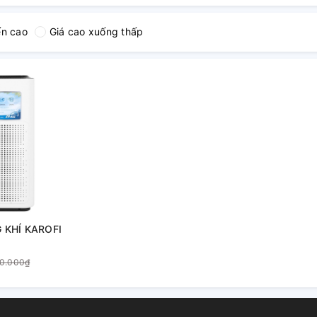
ến cao
Giá cao xuống thấp
 KHÍ KAROFI
0.000₫