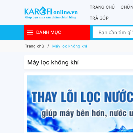
TRANG CHỦ
CHỨN
TRẢ GÓP
DANH MỤC
Trang chủ
Máy lọc không khí
Máy lọc không khí