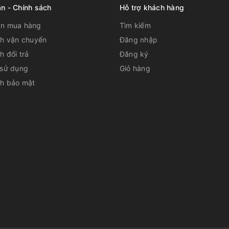
n - Chính sách
Hỗ trợ khách hàng
n mua hàng
Tìm kiếm
ch vận chuyển
Đăng nhập
h đổi trả
Đăng ký
 sử dụng
Giỏ hàng
ch bảo mật