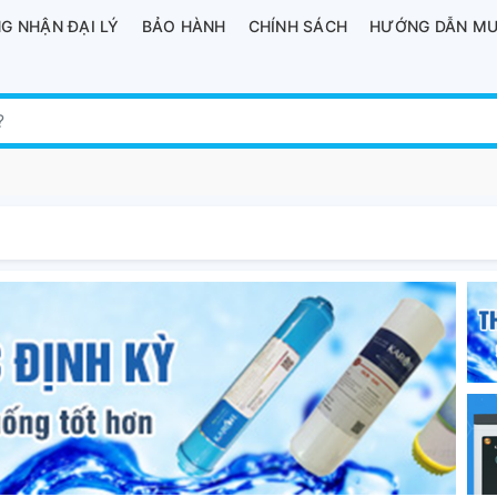
G NHẬN ĐẠI LÝ
BẢO HÀNH
CHÍNH SÁCH
HƯỚNG DẪN MU