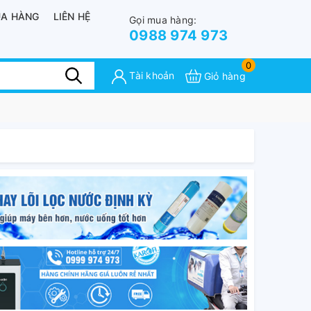
A HÀNG
LIÊN HỆ
Gọi mua hàng:
0988 974 973
0
Tài khoản
Giỏ hàng