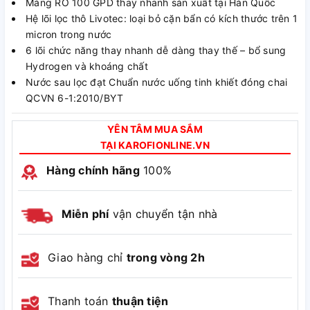
Màng RO 100 GPD thay nhanh sản xuất tại Hàn Quốc
Hệ lõi lọc thô Livotec: loại bỏ cặn bẩn có kích thước trên 1
micron trong nước
6 lõi chức năng thay nhanh dễ dàng thay thế – bổ sung
Hydrogen và khoáng chất
Nước sau lọc đạt Chuẩn nước uống tinh khiết đóng chai
QCVN 6-1:2010/BYT
YÊN TÂM MUA SẮM
TẠI KAROFIONLINE.VN
Hàng chính hãng
100%
Miễn phí
vận chuyển tận nhà
Giao hàng chỉ
trong vòng 2h
Thanh toán
thuận tiện