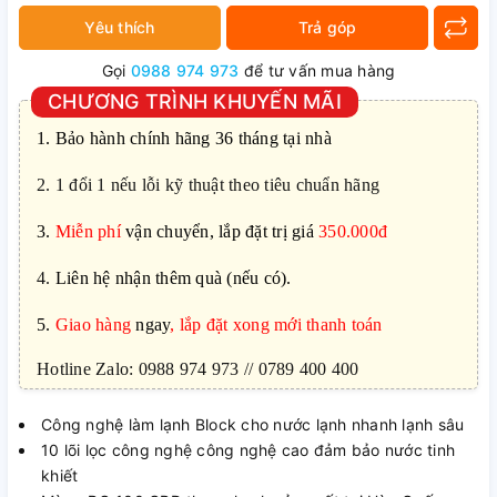
Yêu thích
Trả góp
Gọi
0988 974 973
để tư vấn mua hàng
CHƯƠNG TRÌNH KHUYẾN MÃI
1.
Bảo hành chính hãng 36 tháng tại nhà
2. 1 đổi 1 nếu lỗi kỹ thuật theo tiêu chuẩn hãng
3.
Miễn phí
vận chuyển, lắp đặt trị giá
350.000đ
4.
Liên hệ nhận thêm quà (nếu có).
5.
Giao hàng
ngay
, lắp đặt xong mới thanh toán
Hotline Zalo: 0988 974 973 // 0789 400 400
Công nghệ làm lạnh Block cho nước lạnh nhanh lạnh sâu
10 lõi lọc công nghệ công nghệ cao đảm bảo nước tinh
khiết