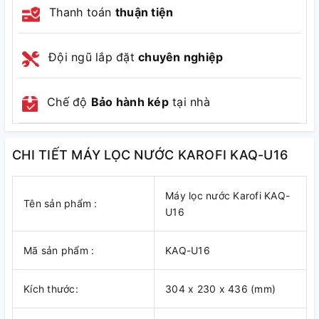
Thanh toán
thuận tiện
Đội ngũ lắp đặt
chuyên nghiệp
Chế độ
Bảo hành kép
tại nhà
CHI TIẾT MÁY LỌC NƯỚC KAROFI KAQ-U16
Máy lọc nước Karofi KAQ-
Tên sản phẩm :
U16
Mã sản phẩm :
KAQ-U16
Kích thước:
304 x 230 x 436 (mm)