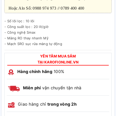
Hoặc Alo Số: 0988 974 973 // 0789 400 400
- Số lõi lọc : 10 lõi
- Công suất lọc : 20 lít/giờ
- Công nghệ Smax
- Màng RO thay nhanh Mỹ
- Mạch SRO sục rửa màng tự động
YÊN TÂM MUA SẮM
TẠI KAROFIONLINE.VN
Hàng chính hãng
100%
Miễn phí
vận chuyển tận nhà
Giao hàng chỉ
trong vòng 2h