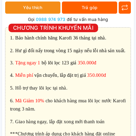
Yêu thích
Trả góp
Gọi
0988 974 973
để tư vấn mua hàng
CHƯƠNG TRÌNH KHUYẾN MÃI
1.
Bảo hành chính hãng Karofi 36 tháng tại nhà.
2.
Hư gì đổi nấy trong vòng 15 ngày nếu lỗi nhà sản xuất.
3.
Tặng ngay 1
bộ lõi lọc 123 giá
350.000đ
4.
Miễn phí
vận chuyển, lắp đặt trị giá
350.000đ
5.
Hỗ trợ thay lõi lọc tại nhà.
6.
Mã Giảm 10%
cho khách hàng mua lõi lọc nước Karofi
trong 3 năm.
7
. Giao hàng ngay, lắp đặt xong mới thanh toán
***Chương trình áp dụng cho khách hàng đặt online