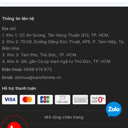
Thông tin liên hệ
Địa chỉ:
1. Kho 1: CC An Sương, Tân Hưng Thuận Q12, TP. HCM.
2. Kho 2: 70/29, Đường Đặng Đức Thuật, KP6, P. Tam Hiệp, Tp.
Biên Hòa.
3. Kho 3: Tam Phú, Thủ Đức, TP. HCM.
4. Kho 4: Q9, gần Co.op mart ngã tư Thủ Đức, TP. HCM
Điện thoại:
0988 974 973
Email:
datmua@karofionline.vn
Hỗ trợ thanh toán
Mở rộng chân trang