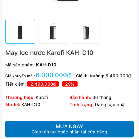
Máy lọc nước Karofi KAH-D10
Mã sản phẩm:
KAH-D10
6.000.000₫
8.490.000₫
Giá thị trường:
Giá khuyến mãi:
Tiết kiệm:
2.490.000₫
29%
Thương hiệu:
Karofi
Bảo hành:
36 tháng
Model:
KAH-D10
Tình trạng:
Đang cập nhật
MUA NGAY
Giao tận nơi hoặc nhận tại cửa hàng