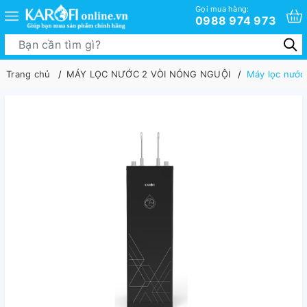
Gọi mua hàng:
0988 974 973
Trang chủ
MÁY LỌC NƯỚC 2 VÒI NÓNG NGUỘI
Máy lọc nước