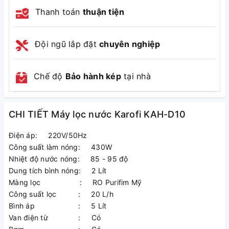
Thanh toán
thuận tiện
Đội ngũ lắp đặt
chuyên nghiệp
Chế độ
Bảo hành kép
tại nhà
CHI TIẾT Máy lọc nước Karofi KAH-D10
Điện áp: 220V/50Hz
Công suất làm nóng: 430W
Nhiệt độ nước nóng: 85 - 95 độ
Dung tích bình nóng: 2 Lít
Màng lọc : RO Purifim Mỹ
Công suất lọc : 20 L/h
Bình áp : 5 Lít
Van điện từ : Có