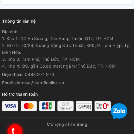
Thông tin liên hệ
Địa chỉ:
1. Kho 1: CC An Sương, Tân Hưng Thuận Q12, TP. HCM.
2. Kho 2: 70/29, Đường Đặng Đức Thuật, KP6, P. Tam Hiệp, Tp.
Biên Hòa.
3. Kho 3: Tam Phú, Thủ Đức, TP. HCM.
4. Kho 4: Q9, gần Co.op mart ngã tư Thủ Đức, TP. HCM
Điện thoại:
0988 974 973
Email:
datmua@karofionline.vn
Hỗ trợ thanh toán
Mở rộng chân trang
0988