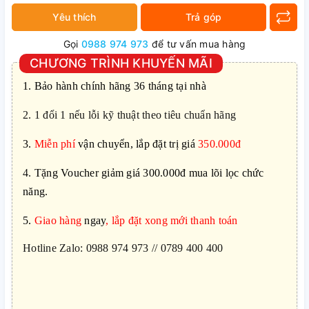
Yêu thích
Trả góp
Gọi
0988 974 973
để tư vấn mua hàng
CHƯƠNG TRÌNH KHUYẾN MÃI
1.
Bảo hành chính hãng 36 tháng tại nhà
2. 1 đổi 1 nếu lỗi kỹ thuật theo tiêu chuẩn hãng
3.
Miễn phí
vận chuyển, lắp đặt trị giá
350.000đ
4.
Tặng Voucher giảm giá 300.000đ mua lõi lọc chức
năng.
5.
Giao hàng
ngay
, lắp đặt xong mới thanh toán
Hotline Zalo: 0988 974 973 // 0789 400 400