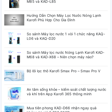
M85 và KAD-L85
Hướng Dẫn Chọn Máy Lọc Nước Nóng Lạnh
Karofi Phù Hợp Cho Gia Đình
So sánh Máy lọc nước 1 vòi 1 chức năng KAQ-
L06 và KAQ-D20
So sánh Máy lọc nước Nóng Lạnh Karofi KAD-
M68 và KAD-X68 – Nên chọn máy nào?
Bộ lõi lọc thô Karofi Smax Pro – Smax Pro V
An tâm sống khỏe – kiểm soát chất lượng nước
và khí trên App Karofi 365 thông minh
Mua tiên phong KAD-D66 nhận ngay quà