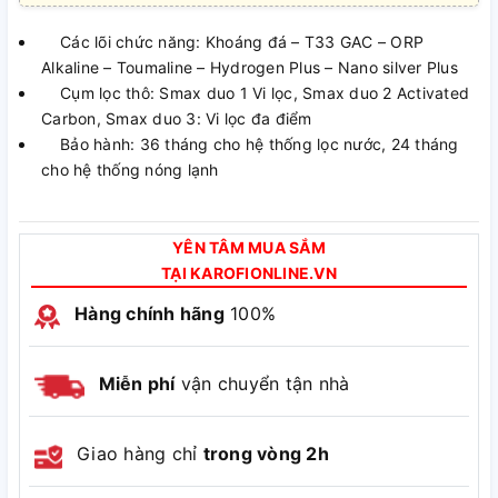
Các lõi chức năng: Khoáng đá – T33 GAC – ORP
Alkaline – Toumaline – Hydrogen Plus – Nano silver Plus
Cụm lọc thô: Smax duo 1 Vi lọc, Smax duo 2 Activated
Carbon, Smax duo 3: Vi lọc đa điểm
Bảo hành: 36 tháng cho hệ thống lọc nước, 24 tháng
cho hệ thống nóng lạnh
YÊN TÂM MUA SẮM
TẠI KAROFIONLINE.VN
Hàng chính hãng
100%
Miễn phí
vận chuyển tận nhà
Giao hàng chỉ
trong vòng 2h