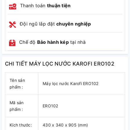
Thanh toán
thuận tiện
Đội ngũ lắp đặt
chuyên nghiệp
Chế độ
Bảo hành kép
tại nhà
CHI TIẾT MÁY LỌC NƯỚC KAROFI ERO102
Tên sản
Máy lọc nước Karofi ERO102
phẩm :
Mã sản
ERO102
phẩm :
Kích thước:
430 x 340 x 905 (mm)