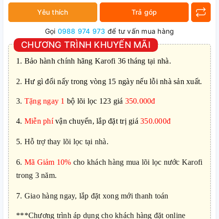
Yêu thích
Trả góp
Gọi
0988 974 973
để tư vấn mua hàng
CHƯƠNG TRÌNH KHUYẾN MÃI
1.
Bảo hành chính hãng Karofi 36 tháng tại nhà.
2.
Hư gì đổi nấy trong vòng 15 ngày nếu lỗi nhà sản xuất.
3.
Tặng ngay 1
bộ lõi lọc 123 giá
350.000đ
4.
Miễn phí
vận chuyển, lắp đặt trị giá
350.000đ
5.
Hỗ trợ thay lõi lọc tại nhà.
6.
Mã Giảm 10%
cho khách hàng mua lõi lọc nước Karofi
trong 3 năm.
7
. Giao hàng ngay, lắp đặt xong mới thanh toán
***Chương trình áp dụng cho khách hàng đặt online