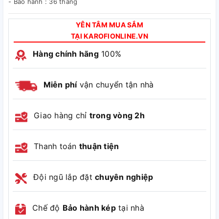
- Bảo hành : 36 tháng
YÊN TÂM MUA SẮM
TẠI KAROFIONLINE.VN
Hàng chính hãng
100%
Miễn phí
vận chuyển tận nhà
Giao hàng chỉ
trong vòng 2h
Thanh toán
thuận tiện
Đội ngũ lắp đặt
chuyên nghiệp
Chế độ
Bảo hành kép
tại nhà