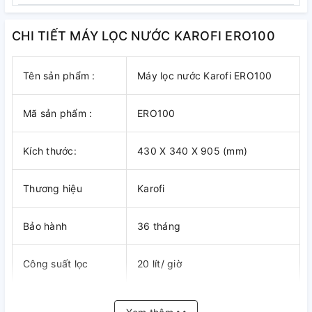
CHI TIẾT MÁY LỌC NƯỚC KAROFI ERO100
Tên sản phẩm :
Máy lọc nước Karofi ERO100
Mã sản phẩm :
ERO100
Kích thước:
430 X 340 X 905 (mm)
Thương hiệu
Karofi
Bảo hành
36 tháng
Công suất lọc
20 lít/ giờ
Số cấp lọc
10 cấp