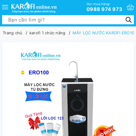
Gọi mua hàng:
0988 974 973
Trang chủ
karofi 1 chức năng
MÁY LỌC NƯỚC KAROFI ERO10