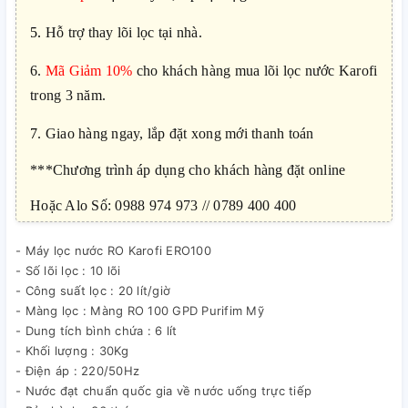
5.
Hỗ trợ thay lõi lọc tại nhà.
6.
Mã Giảm 10%
cho khách hàng mua lõi lọc nước Karofi
trong 3 năm.
7
. Giao hàng ngay, lắp đặt xong mới thanh toán
***Chương trình áp dụng cho khách hàng đặt online
Hoặc Alo Số: 0988 974 973 // 0789 400 400
- Máy lọc nước RO Karofi ERO100
- Số lõi lọc : 10 lõi
- Công suất lọc : 20 lít/giờ
- Màng lọc : Màng RO 100 GPD Purifim Mỹ
- Dung tích bình chứa : 6 lít
- Khối lượng : 30Kg
- Điện áp : 220/50Hz
- Nước đạt chuẩn quốc gia về nước uống trực tiếp